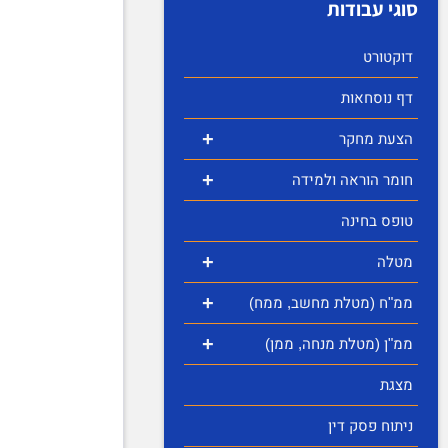
סוגי עבודות
דוקטורט
דף נוסחאות
+
הצעת מחקר
+
חומר הוראה ולמידה
טופס בחינה
+
מטלה
+
ממ"ח (מטלת מחשב, ממח)
+
ממ"ן (מטלת מנחה, ממן)
מצגת
ניתוח פסק דין