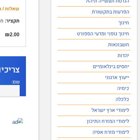
הנדסת תעשייה וניהול
שאלות / ה
הפרעות בתקשורת
תקציר:
חוב
חינוך
חינוך גופני ומדעי הספורט
₪2.00
חשבונאות
יהדות
יחסים בינלאומיים
צריכי
ייעוץ ארגוני
שם:
כימיה
כלכלה
לימודי ארץ ישראל
לימודי המזרח התיכון
לימודי מזרח אסיה