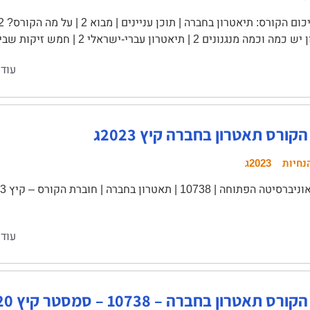
ם 2 | תיאטרון עברי-ישראלי 2 | חמש זיקות שבין תיאטרון לחברה 3 | רפרטואר 5 | …
עוד 
קורס תאטרון בחברה קיץ 2023ג
נחיות
2023ג
עוד 
אטרון בחברה – 10738 – סמסטר קיץ 2020 (2020ג')