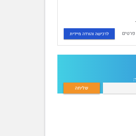
פרטים
לרכישה והורדה מיידית
: