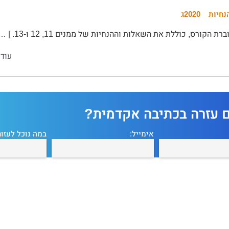
נחיות
2020ג
רת הקורס, כוללת את השאלות וההנחיות של ממנים 11, 12 ו-13. | …
עוד 
ם עזרה בכתיבה אקדמית?
אימייל:
במה נוכל לעזור