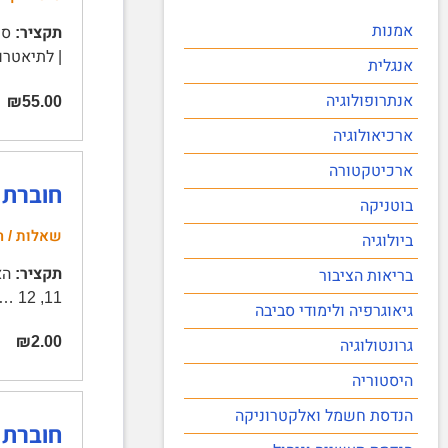
אמנות
תקציר:
| לתיאטרון יש כמה וכמה מנגנוני
אנגלית
אנתרופולוגיה
₪55.00
ארכיאולוגיה
ארכיטקטורה
חוברת ה
בוטניקה
שאלות / ה
ביולוגיה
תקציר:
בריאות הציבור
11, 12 …
גיאוגרפיה ולימודי סביבה
₪2.00
גרונטולוגיה
היסטוריה
הנדסת חשמל ואלקטרוניקה
חוברת הקורס ת