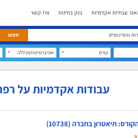
אגר עבודות אקדמיות
בנק בחינות
צרו קשר
קורס
אוניברסיטה/מכללה
עבודות אקדמיות על רפר
ורס: תיאטרון בחברה (10738)
ס