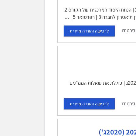
סיכום הקורס: תיאטרון בחברה | תוכן עניינים | מבוא 2 | על מה הקורס? 2 | הנחת היסוד המרכזית של הקורס 2
פרטים
לרכישה והורדה מיידית
האוניברסיטה הפתוחה | 10738 | תאטרון בחברה | חוברת הקורס – קיץ 2023ג | כוללת את שאלות הממ"נים
פרטים
לרכישה והורדה מיידית