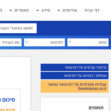
דף הבית
שירותים
מידע
מאמרים
מ
תחום
רפרטואר
×
סיכומי קורסים על רפרטואר
שאלות / הנחיות על רפרטואר
עבודות אקדמיות על רפרטואר במאגר
Seminarion.co.il
סיכום הק
תחומים
סיכום קור