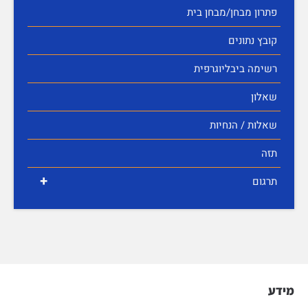
פתרון מבחן/מבחן בית
קובץ נתונים
רשימה ביבליוגרפית
שאלון
שאלות / הנחיות
תזה
+
תרגום
מידע