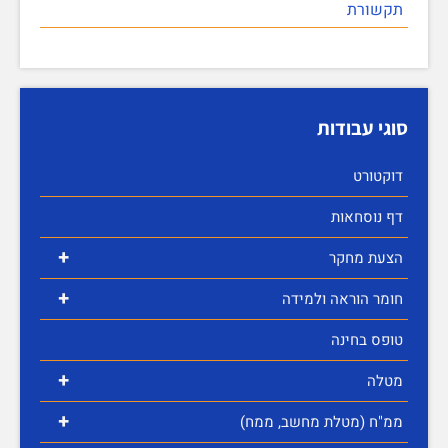
תקשורת
סוגי עבודות
דוקטורט
דף נוסחאות
+
הצעת מחקר
+
חומר הוראה ולמידה
טופס בחינה
+
מטלה
+
ממ"ח (מטלת מחשב, ממח)