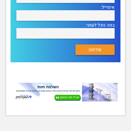
אימייל:
במה נוכל לעזור: