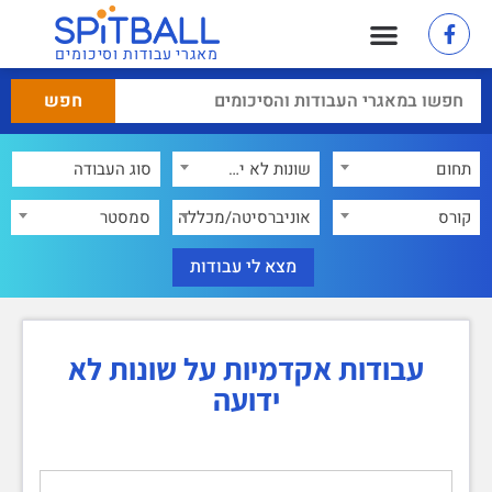
מאגרי עבודות וסיכומים
תחום
שונות לא ידועה
×
קורס
אוניברסיטה/מכללה
סמסטר
עבודות אקדמיות על שונות לא
ידועה