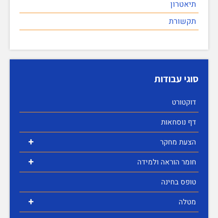
תיאטרון
תקשורת
סוגי עבודות
דוקטורט
דף נוסחאות
+
הצעת מחקר
+
חומר הוראה ולמידה
טופס בחינה
+
מטלה