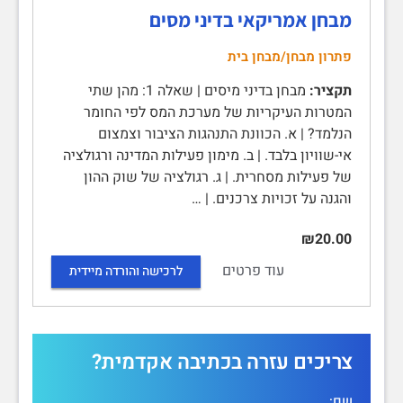
מבחן אמריקאי בדיני מסים
פתרון מבחן/מבחן בית
תקציר:
מבחן בדיני מיסים | שאלה 1: מהן שתי
המטרות העיקריות של מערכת המס לפי החומר
הנלמד? | א. הכוונת התנהגות הציבור וצמצום
אי-שוויון בלבד. | ב. מימון פעילות המדינה ורגולציה
של פעילות מסחרית. | ג. רגולציה של שוק ההון
והגנה על זכויות צרכנים. | …
₪20.00
עוד פרטים
לרכישה והורדה מיידית
צריכים עזרה בכתיבה אקדמית?
שם: