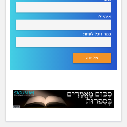
אימייל:
במה נוכל לעזור: