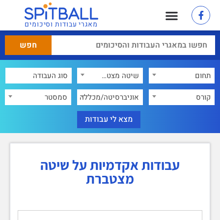
מאגרי עבודות וסיכומים
תחום
שיטה מצטברת
×
קורס
אוניברסיטה/מכללה
סמסטר
עבודות אקדמיות על שיטה
מצטברת