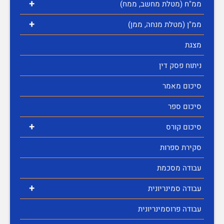
+
ממ"ח (מטלת מחשב, ממח)
+
ממ"ן (מטלת מנחה, ממן)
מצגת
ניתוח פסק דין
סיכום מאמר
סיכום ספר
+
סיכום קורס
סקירת ספרות
עבודה מסכמת
+
עבודה סמינריונית
עבודה פרוסמינריונית