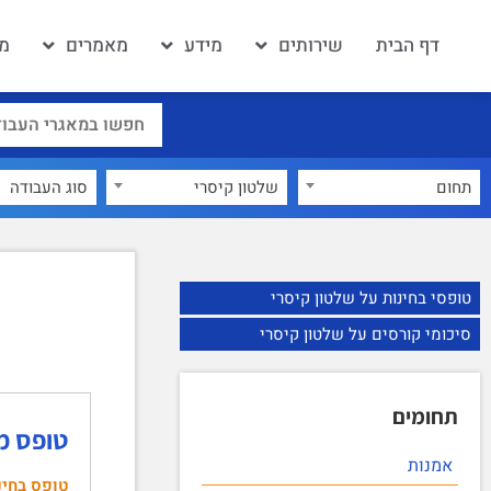
דף הבית
שירותים
מידע
מאמרים
מא
תחום
שלטון קיסרי
×
טופסי בחינות על שלטון קיסרי
סיכומי קורסים על שלטון קיסרי
תחומים
טופס מב
אמנות
טופס בחינ