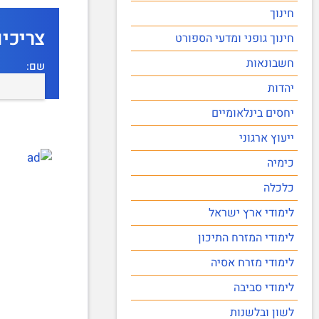
חינוך
צריכי
חינוך גופני ומדעי הספורט
חשבונאות
שם:
יהדות
יחסים בינלאומיים
ייעוץ ארגוני
כימיה
כלכלה
לימודי ארץ ישראל
לימודי המזרח התיכון
לימודי מזרח אסיה
לימודי סביבה
לשון ובלשנות