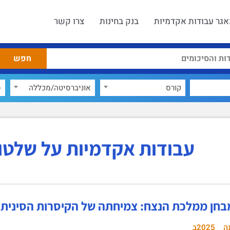
גר עבודות אקדמיות
בנק בחינות
צרו קשר
קורס
אוניברסיטה/מכללה
ס
עבודות אקדמיות על שלטון
חן ממלכת הנצח: צמיחתה של הקיסרות הסינית 2025ב'
ה
2025ב