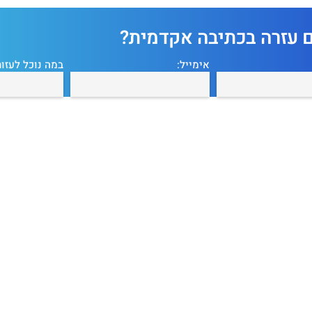
ם עזרה בכתיבה אקדמית?
אימייל:
במה נוכל לעזור