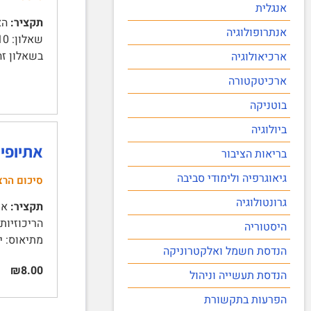
אנגלית
תקציר:
אנתרופולוגיה
בשאלון זה 5 
ארכיאולוגיה
ארכיטקטורה
בוטניקה
ביולוגיה
אתיופיה: נצר
בריאות הציבור
גיאוגרפיה ולימודי סביבה
סיכום הרצ
גרונטולוגיה
תקציר:
אתי
היסטוריה
מתיאוס: י
הנדסת חשמל ואלקטרוניקה
₪8.00
הנדסת תעשייה וניהול
הפרעות בתקשורת