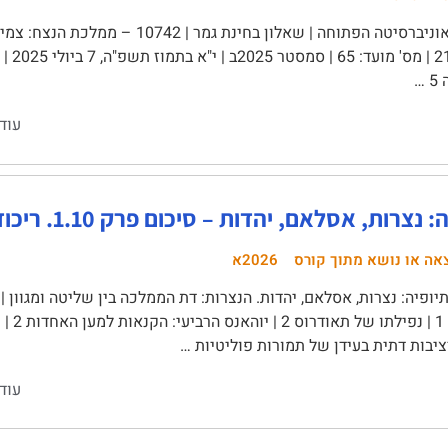
האוניברסיטה הפתוחה | שאלון בחינת גמר 
…
עוד
ות, אסלאם, יהדות – סיכום פרק 1.10. ריכוזיות, מודרניזציה ואיחוד
אה או נושא מתוך קורס
2026א
ופיה: נצרות, אסלאם, יהדות. הנצרות: דת הממלכה בין שליטה ומגוון |
ציבות דתית בעידן של תמורות פוליטיות …
עוד