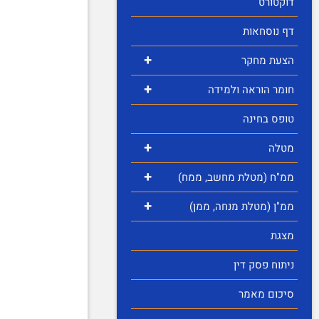
דוקטורט
דף נוסחאות
+
הצעת מחקר
+
חומר הוראה ולמידה
טופס בחינה
+
מטלה
+
ממ"ח (מטלת מחשב, ממח)
+
ממ"ן (מטלת מנחה, ממן)
מצגת
ניתוח פסק דין
סיכום מאמר