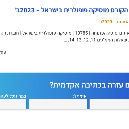
קורס מוסיקה פופולרית בישראל – 2023ב'
נחיות
2023ב
הממ"נים 11, 12, 13, 14, …
עוד
ם עזרה בכתיבה אקדמית?
אימייל:
במה נוכל לעזור