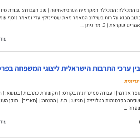
 המכללה: המכללה האקדמית הערבית-חיפה | שם העבודה: עבודת סיום-
 שקראת | 3. מה ניתן …
עוד
ין ערכי התרבות הישראלית ליצוגי המשפחה בפרסו
נריונית
סד אקדמי] | עבודה סמינריונית בקורס: | תקשורת כתרבות | בנושא: |
עוד