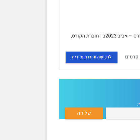
האוניברסיטה הפתוחה | 10785 | מוסיקה פופולרית בישראל | חוברת הקורס – אביב 2023ב | חוברת הקורס,
 פרטים
לרכישה והורדה מיידית
: