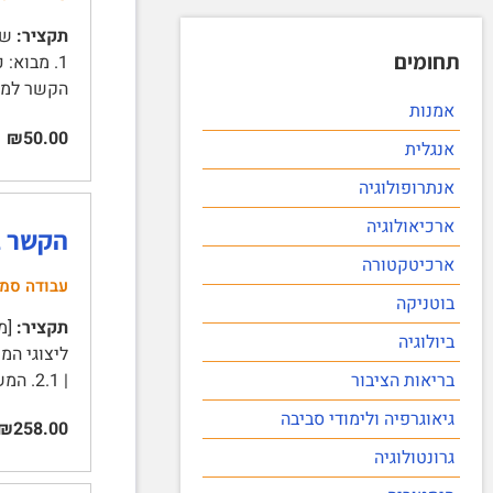
תקציר:
שם
תחומים
הקשר למאמרים
אמנות
₪50.00
אנגלית
אנתרופולוגיה
ארכיאולוגיה
הקשר ב
ארכיטקטורה
עבודה סמי
בוטניקה
תקציר:
[מו
ביולוגיה
בריאות הציבור
| 2.1. המשפחה …
גיאוגרפיה ולימודי סביבה
₪258.00
גרונטולוגיה