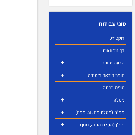
סוגי עבודות
דוקטורט
דף נוסחאות
+
הצעת מחקר
+
חומר הוראה ולמידה
טופס בחינה
+
מטלה
+
ממ"ח (מטלת מחשב, ממח)
+
ממ"ן (מטלת מנחה, ממן)