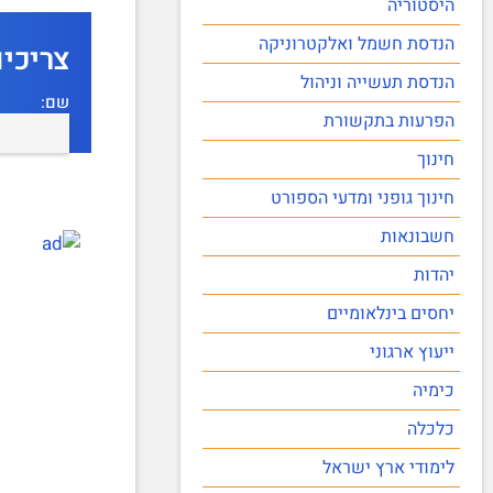
היסטוריה
הנדסת חשמל ואלקטרוניקה
צריכי
הנדסת תעשייה וניהול
שם:
הפרעות בתקשורת
חינוך
חינוך גופני ומדעי הספורט
חשבונאות
יהדות
יחסים בינלאומיים
ייעוץ ארגוני
כימיה
כלכלה
לימודי ארץ ישראל