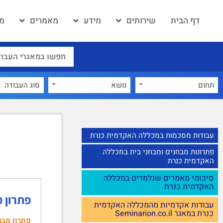
דף הבית
שירותים
מידע
מאמרים
מא
תחום
נושא
עבודות מסכמות במכללה האקדמית כנרת
פתרונות מבחנים ומבחני בית במכללה
האקדמית כנרת
סיכומי מאמרים שנלמדים במכללה
האקדמית כנרת
פתרון 
עבודות אקדמיות מהמכללה האקדמית
כנרת במאגר Seminarion.co.il
פתרון מבח