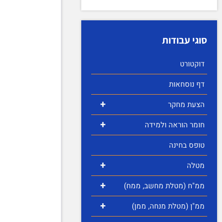
סוגי עבודות
דוקטורט
דף נוסחאות
+
הצעת מחקר
+
חומר הוראה ולמידה
טופס בחינה
+
מטלה
+
ממ"ח (מטלת מחשב, ממח)
+
ממ"ן (מטלת מנחה, ממן)