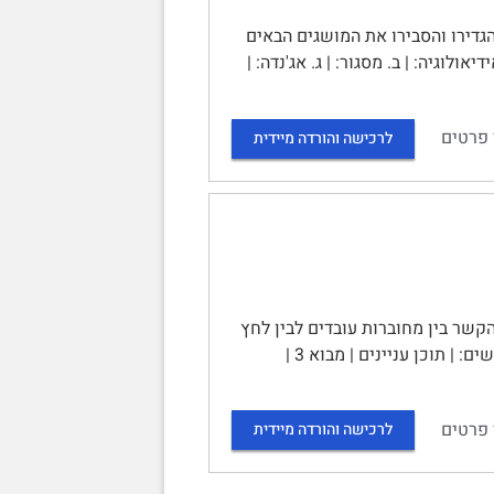
 הגדירו והסבירו את המושגים הבאים
וגיה: | ב. מסגור: | ג. אג'נדה: |
 פרטים
לרכישה והורדה מיידית
קשר בין מחוברות עובדים לבין לחץ
בעבודה | מוגש במסגרת הקורס: | שיטות מחקר ב' | למנחה: | תאריך ההגשה: | מגישים: | תוכן עניינים | מבוא 3 |
 פרטים
לרכישה והורדה מיידית