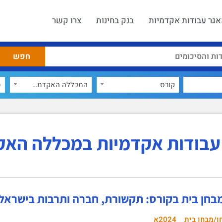
גר עבודות אקדמיות
בנק בחינות
צרו קשר
קורס
המכללה האקדמית כנרת
×
ס
עבודות אקדמיות במכללה האק
מבחן בית בקורס: תקשורת, חברה ותרבות בישראל
ן/מבחן בית
2024א