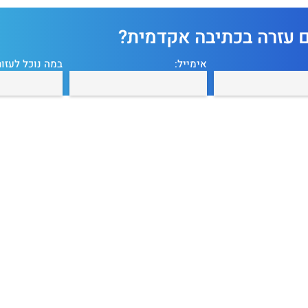
ם עזרה בכתיבה אקדמית?
אימייל:
במה נוכל לעזור