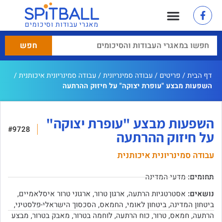
מאגרי עבודות וסיכומים
דף הבית
/
פריטים
/
עבודה סמינריונית
/
עבודה סמינריונית איכותנית
/
השפעות מבצע "עופרת יצוקה" על חיזוק ההרתעה
השפעות מבצע "עופרת יצוקה"
#9728
על חיזוק ההרתעה
עבודה סמינריונית איכותנית
תחומים:
מדעי המדינה
נושאים:
אסטרטגיות הרתעה
,
ארגון טרור
,
ארגוני טרור איסלאמיים
,
ביטחון המדינה
,
ביטחון לאומי
,
החמאס
,
הסכסוך הישראלי-פלסטיני
,
הרתעה
,
חמאס
,
טרור
,
כוח הרתעה
,
לוחמה בטרור
,
מאבק בטרור
,
מבצע