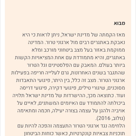
מבוא
מאז הקמתה של מדינת ישראל, ניתן לראות כי היא
נאבקת באתגרים רבים מול ארגוני טרור. המדינה
ממוקמת באזור בעל מצב ביטחוני מורכב ומלא
באתגרים, והיא מתמודדת עם אחת המציאויות הקשות
ביותר בעולם. המאבק עם הפלסטינים וגל הטרור
שהתגבר בשנים האחרונות, גרם לעלייה חריפה בפעילות
ארגוני הטרור. מצב זה כלל, בין היתר, פיגועי התאבדות
מסוכנים, שיגורי טילים, פיגועי דקירה, פיגועי דריסה
ועוד. כתוצאה מכך, ההישרדות של מדינת ישראל תלויה
ביכולתה להתמודד עם האיומים המשתנים, לאיים על
אויביה ולהגן על עצמה בצורה יעילה, חכמה ומתאימה
(גולוב, 2016).
הלחימה נגד ארגוני הטרור התעצמה והפכה להיות עם
תוכניות צבאיות קונקרטיות, כאשר כוחות הביטחון