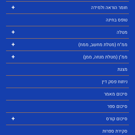
+
חומר הוראה ולמידה
טופס בחינה
+
מטלה
+
ממ"ח (מטלת מחשב, ממח)
+
ממ"ן (מטלת מנחה, ממן)
מצגת
ניתוח פסק דין
סיכום מאמר
סיכום ספר
+
סיכום קורס
סקירת ספרות