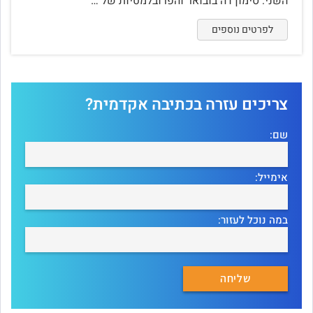
השני: סימון דה בובואר והפרובלמטיות של …
לפרטים נוספים
צריכים עזרה בכתיבה אקדמית?
שם:
אימייל:
במה נוכל לעזור: