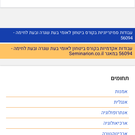
עבודות סמינריוניות בקורס ביטחון לאומי בעת שגרה ובעת לחימה -
56094
עבודות אקדמיות בקורס ביטחון לאומי בעת שגרה ובעת לחימה -
56094 במאגר Seminarion.co.il
תחומים
אמנות
אנגלית
אנתרופולוגיה
ארכיאולוגיה
ארכיטקטורה