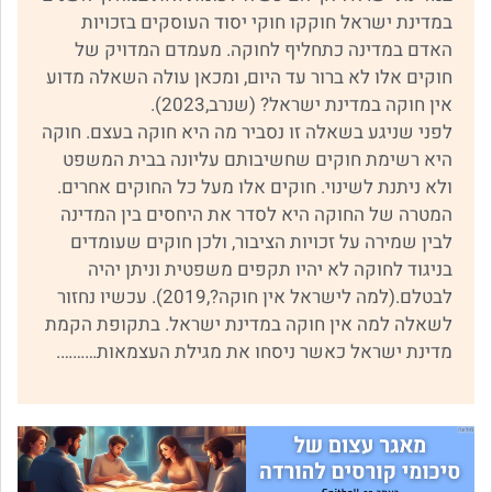
במדינת ישראל חוקקו חוקי יסוד העוסקים בזכויות
האדם במדינה כתחליף לחוקה. מעמדם המדויק של
חוקים אלו לא ברור עד היום, ומכאן עולה השאלה מדוע
אין חוקה במדינת ישראל? (שנרב,2023).
לפני שניגע בשאלה זו נסביר מה היא חוקה בעצם. חוקה
היא רשימת חוקים שחשיבותם עליונה בבית המשפט
ולא ניתנת לשינוי. חוקים אלו מעל כל החוקים אחרים.
המטרה של החוקה היא לסדר את היחסים בין המדינה
לבין שמירה על זכויות הציבור, ולכן חוקים שעומדים
בניגוד לחוקה לא יהיו תקפים משפטית וניתן יהיה
לבטלם.(למה לישראל אין חוקה?,2019). עכשיו נחזור
לשאלה למה אין חוקה במדינת ישראל. בתקופת הקמת
מדינת ישראל כאשר ניסחו את מגילת העצמאות……….