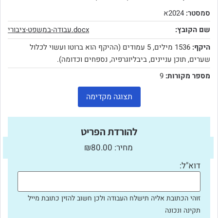
סמסטר:
2024א
שם הקובץ:
עבודה-במשפט-ציבורי.docx
היקף:
1536 מילים, 5 עמודים (ההיקף הוא ברוטו ועשוי לכלול
שערים, תוכן עניינים, ביבליוגרפיה, נספחים וכדומה).
מספר מקורות:
9
תצוגה מקדימה
להורדת הפריט
מחיר: ₪80.00
דוא"ל:
זוהי הכתובת אליה תישלח העבודה ולכן חשוב להזין כתובת מייל
תקינה ונכונה