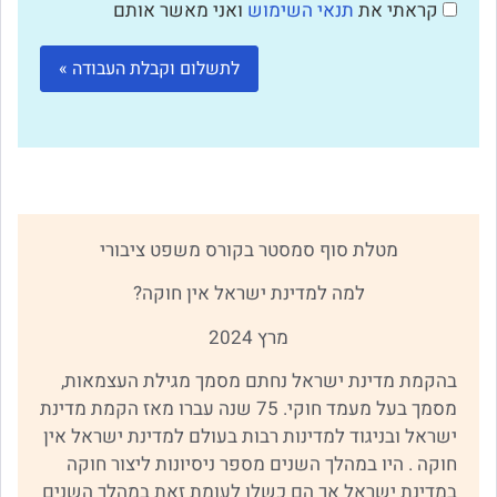
קראתי את
תנאי השימוש
ואני מאשר אותם
מטלת סוף סמסטר בקורס משפט ציבורי
למה למדינת ישראל אין חוקה?
מרץ 2024
בהקמת מדינת ישראל נחתם מסמך מגילת העצמאות,
מסמך בעל מעמד חוקי. 75 שנה עברו מאז הקמת מדינת
ישראל ובניגוד למדינות רבות בעולם למדינת ישראל אין
חוקה . היו במהלך השנים מספר ניסיונות ליצור חוקה
במדינת ישראל אך הם כשלו לעומת זאת במהלך השנים