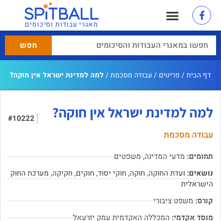
מאגרי עבודות וסיכומים
דף הבית
/
פריטים
/
עבודה מסכמת
/
למה למדינת ישראל אין חוקה?
למה למדינת ישראל אין חוקה?
#10222
עבודה מסכמת
תחומים:
מדעי המדינה
,
משפטים
נושאים:
ועדת החוקה
,
חוקה
,
חוקי יסוד
,
חוקים
,
חקיקה
,
מערכת החוק
הישראלית
קורס:
משפט ציבורי
מוסד אקדמי:
המכללה האקדמית עמק יזרעאל