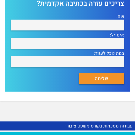
צריכים עזרה בכתיבה אקדמית?
שם:
אימייל:
במה נוכל לעזור:
עבודות מסכמות בקורס משפט ציבורי