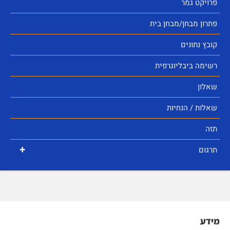
פרויקט גמר
פתרון מבחן/מבחן בית
קובץ נתונים
רשימה ביבליוגרפית
שאלון
שאלות / הנחיות
תזה
+
תרגום
מידע