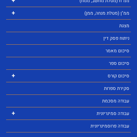
+
ממ"ח (מטלת מחשב, ממח)
+
ממ"ן (מטלת מנחה, ממן)
מצגת
ניתוח פסק דין
סיכום מאמר
סיכום ספר
+
סיכום קורס
סקירת ספרות
עבודה מסכמת
+
עבודה סמינריונית
עבודה פרוסמינריונית