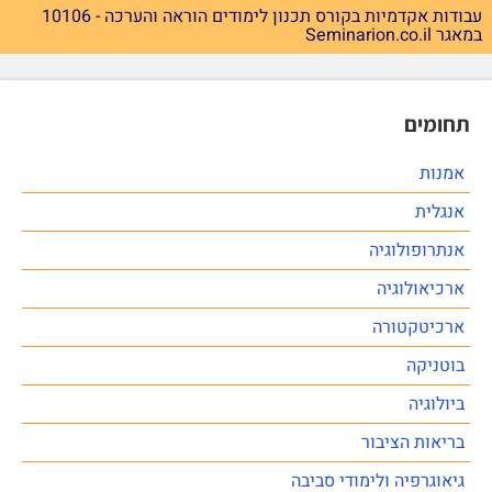
עבודות אקדמיות בקורס תכנון לימודים הוראה והערכה - 10106
במאגר Seminarion.co.il
תחומים
אמנות
אנגלית
אנתרופולוגיה
ארכיאולוגיה
ארכיטקטורה
בוטניקה
ביולוגיה
בריאות הציבור
גיאוגרפיה ולימודי סביבה