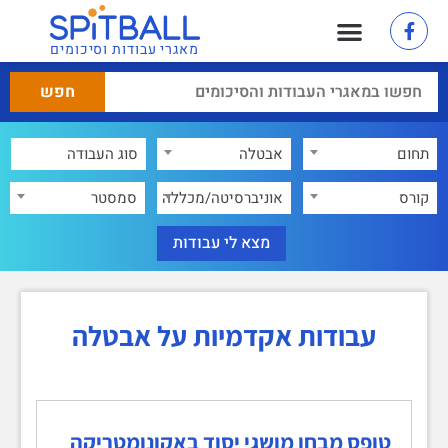
מאגרי עבודות וסיכומים
תחום
אבטלה
×
קורס
אוניברסיטה/מכללה
סמסטר
עבודות אקדמיות על אבטלה
טופס מבחן מושגי יסוד באקונומטריקה