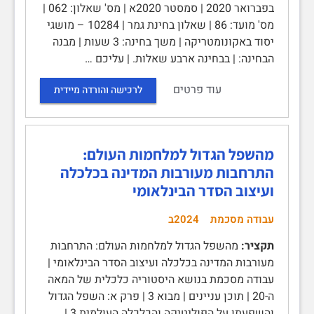
בפברואר 2020 | סמסטר 2020א | מס' שאלון: 062 |
מס' מועד: 86 | שאלון בחינת גמר | 10284 – מושגי
יסוד באקונומטריקה | משך בחינה: 3 שעות | מבנה
הבחינה: | בבחינה ארבע שאלות. | עליכם …
עוד פרטים
לרכישה והורדה מיידית
מהשפל הגדול למלחמות העולם:
התרחבות מעורבות המדינה בכלכלה
ועיצוב הסדר הבינלאומי
עבודה מסכמת
2024ב
תקציר:
מהשפל הגדול למלחמות העולם: התרחבות
מעורבות המדינה בכלכלה ועיצוב הסדר הבינלאומי |
עבודה מסכמת בנושא היסטוריה כלכלית של המאה
ה-20 | תוכן עניינים | מבוא 3 | פרק א: השפל הגדול
והשפעתו על הפוליטיקה והכלכלה העולמית 3 |