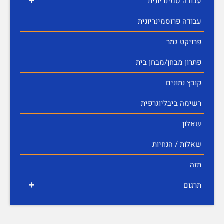
+
עבודה סמינריונית
עבודה פרוסמינריונית
פרויקט גמר
פתרון מבחן/מבחן בית
קובץ נתונים
רשימה ביבליוגרפית
שאלון
שאלות / הנחיות
תזה
+
תרגום