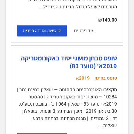
הגורמים לשפל הגדול, מדיניות הניו דיל …
₪140.00
עוד פרטים
לרכישה והורדה מיידית
טופס מבחן מושגי יסוד באקונומטריקה
2019א' (מועד 83)
טופס בחינה
2019א
תקציר:
האוניברסיטה הפתוחה — שאלון בחינת גמר |
10284 – מושגי יסוד באקונומטריקה | סמסטר
2019א · מועד 83 · שאלון 064 | כ"ד בשבט תשע"ט,
30 בינואר 2019 | משך הבחינה: 3 שעות · בשאלון
זה 21 עמודים. | מבנה הבחינה: בבחינה ארבע
שאלות. …