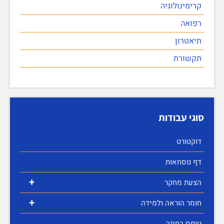
קרימינולוגיה
רפואה
תיאטרון
תקשורת
סוגי עבודות
דוקטורט
דף נוסחאות
+
הצעת מחקר
+
חומר הוראה ולמידה
טופס בחינה