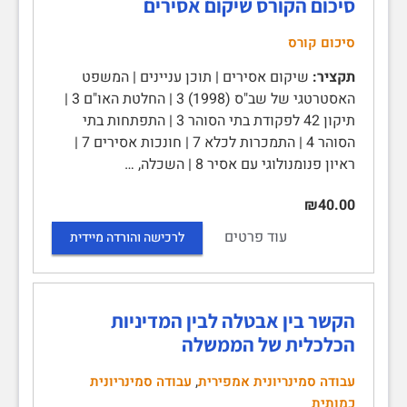
סיכום הקורס שיקום אסירים
סיכום קורס
תקציר:
שיקום אסירים | תוכן עניינים | המשפט
האסטרטגי של שב"ס (1998) 3 | החלטת האו"ם 3 |
תיקון 42 לפקודת בתי הסוהר 3 | התפתחות בתי
הסוהר 4 | התמכרות לכלא 7 | חונכות אסירים 7 |
ראיון פנומנולוגי עם אסיר 8 | השכלה, …
₪40.00
עוד פרטים
לרכישה והורדה מיידית
הקשר בין אבטלה לבין המדיניות
הכלכלית של הממשלה
,
עבודה סמינריונית אמפירית
עבודה סמינריונית
כמותית