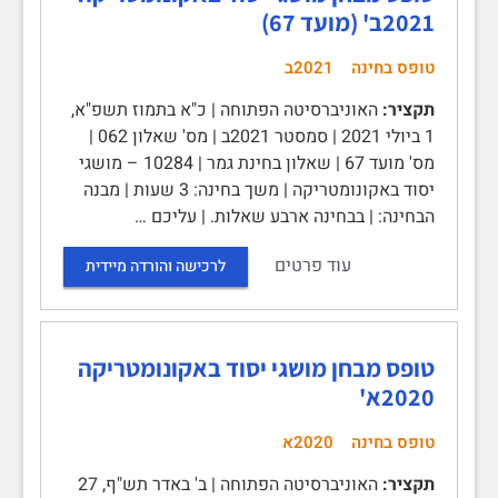
2021ב' (מועד 67)
טופס בחינה
2021ב
תקציר:
האוניברסיטה הפתוחה | כ"א בתמוז תשפ"א,
1 ביולי 2021 | סמסטר 2021ב | מס' שאלון 062 |
מס' מועד 67 | שאלון בחינת גמר | 10284 – מושגי
יסוד באקונומטריקה | משך בחינה: 3 שעות | מבנה
הבחינה: | בבחינה ארבע שאלות. | עליכם …
עוד פרטים
לרכישה והורדה מיידית
טופס מבחן מושגי יסוד באקונומטריקה
2020א'
טופס בחינה
2020א
תקציר:
האוניברסיטה הפתוחה | ב' באדר תש"ף, 27