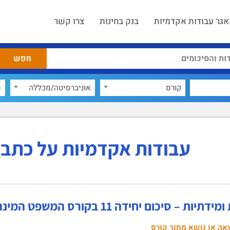
גר עבודות אקדמיות
בנק בחינות
צרו קשר
קורס
אוניברסיטה/מכללה
ס
עבודות אקדמיות על כתב 
ות – סיכום יחידה 11 בקורס המשפט המינהלי של ישראל
אה או נושא מתוך קורס