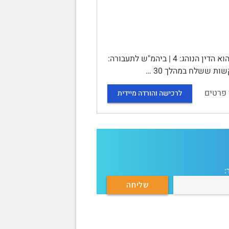
סיכום קורס דיני תעבורה | | תוכן עניינים | דיני תעבורה 4 | הדין הפלילי הוא הדין הנוהג: 4 | ביהמ"ש לתעבורה:
 פרטים
לרכישה והורדה מיידית
: