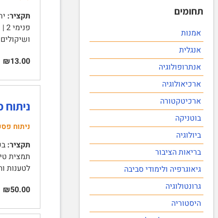
תחומים
תקציר:
אמנות
ושיקולים תקציביים 4 | 
אנגלית
₪13.00
אנתרופולוגיה
ארכיאולוגיה
ארכיטקטורה
ניתוח פסק הדין: 
בוטניקה
ניתוח פסק
ביולוגיה
תקציר:
בריאות הציבור
לטענות והכרעה ס
גיאוגרפיה ולימודי סביבה
גרונטולוגיה
₪50.00
היסטוריה