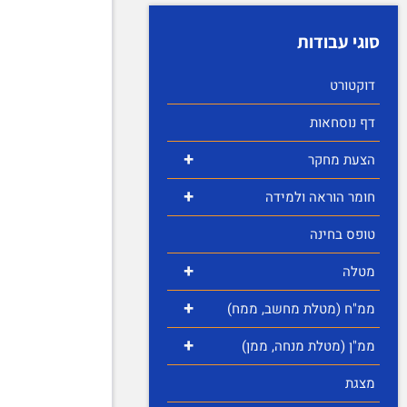
סוגי עבודות
דוקטורט
דף נוסחאות
+
הצעת מחקר
+
חומר הוראה ולמידה
טופס בחינה
+
מטלה
+
ממ"ח (מטלת מחשב, ממח)
+
ממ"ן (מטלת מנחה, ממן)
מצגת