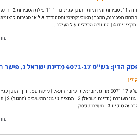
יחידה 11: סבירות 
התחולה הכללית של העילה …
עוד
בש"פ 6071-17 מדינת ישראל נ. פישר רונאל
 דין
תמצית טיעונ
ופית 3 | חשיבות פסק …
עוד