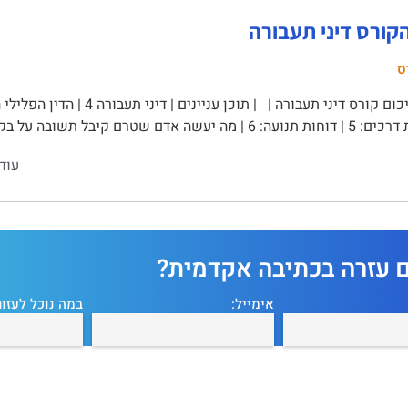
קורס דיני תעבורה
ס
עוד
ם עזרה בכתיבה אקדמית?
אימייל:
במה נוכל לעזור