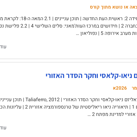
אה או נושא מתוך קורס
ב אירופה 5 | נפוליאון …
עוד
 ניאו-קלאסי וחקר הסדר האזורי
מר
2026א
ריאליזם ניאו-קלאסי וחקר הסדר
אזורי למדינת מפתח 2 …
עוד