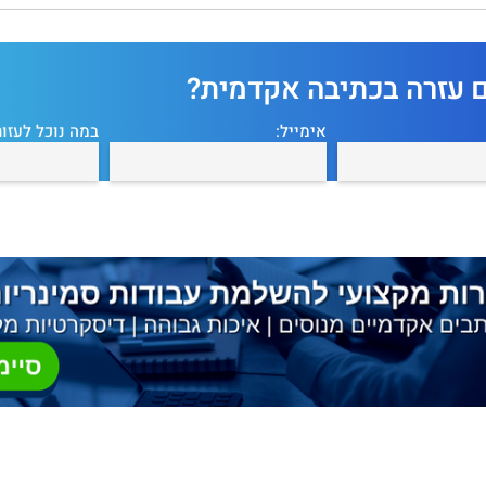
ם עזרה בכתיבה אקדמית?
אימייל:
במה נוכל לעזור