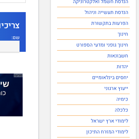
הנדסת חשמל ואלקטרוניקה
הנדסת תעשייה וניהול
הפרעות בתקשורת
צריכי
חינוך
שם:
חינוך גופני ומדעי הספורט
חשבונאות
יהדות
יחסים בינלאומיים
ייעוץ ארגוני
כימיה
כלכלה
לימודי ארץ ישראל
לימודי המזרח התיכון