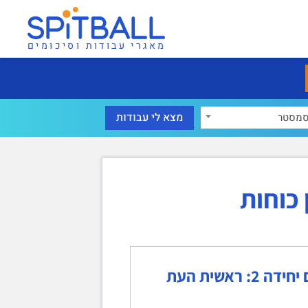
מאגרי עבודות וסיכומים
מסטר
כוחות
מבוא להיסטוריה של המזרח התיכון בעת החדשה – סיכום יחידה 2: ראשית העת