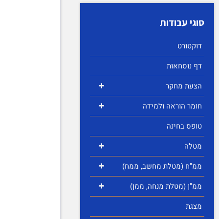
סוגי עבודות
דוקטורט
דף נוסחאות
+
הצעת מחקר
+
חומר הוראה ולמידה
טופס בחינה
+
מטלה
+
ממ"ח (מטלת מחשב, ממח)
+
ממ"ן (מטלת מנחה, ממן)
מצגת