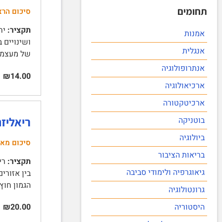
תחומים
סיכום הרצ
תקציר:
אמנות
אנגלית
של מעצמות מער
אנתרופולוגיה
₪14.00
ארכיאולוגיה
ארכיטקטורה
ריאליזם
בוטניקה
ביולוגיה
סיכום מא
בריאות הציבור
תקציר:
גיאוגרפיה ולימודי סביבה
הגמון חוץ 
גרונטולוגיה
היסטוריה
₪20.00