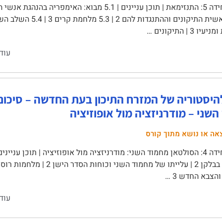
3 | התיקונים …
עוד
שני – מודרניזציה מול אופוזיציה
אה או נושא מתוך קורס
והצבא החדש 3 …
עוד