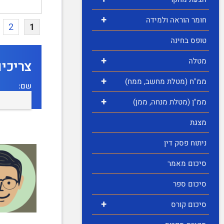
+
חומר הוראה ולמידה
2
1
טופס בחינה
+
מטלה
צריכי
+
ממ"ח (מטלת מחשב, ממח)
שם:
+
ממ"ן (מטלת מנחה, ממן)
מצגת
ניתוח פסק דין
סיכום מאמר
סיכום ספר
+
סיכום קורס