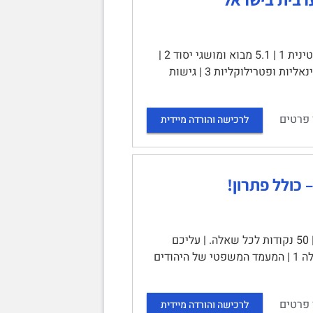
יחידה 5: המשפחה הפלסטינית | תוכן עניינים | יחידה 5: המשפחה הפלסטינית 1 | 5.1 מבוא ומושגי יסוד 2 |
מושגי יסוד: חמולה, משפחה מורחבת ומשפחה גרעינית 2 | פטריארכליות, פטרילינאליות ופטרילוקליות 3 | גישות
 פרטים
לרכישה והורדה מיידית
מבנה הבחינה | עליכם לענות על שתי שאלות מבין שלוש השאלות 1–3. | 50 נקודות לכל שאלה. | עליכם
להשיב על שתי שאלות מתוך שלוש השאלות 1–3. 50 נקודות לכל תשובה. | שאלה 1 | המעמד המשפטי של היהודים
 פרטים
לרכישה והורדה מיידית