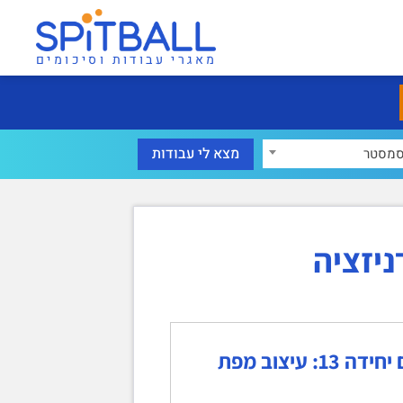
מאגרי עבודות וסיכומים
מסטר
יזציה
מבוא להיסטוריה של המזרח התיכון בעת החדשה – סיכום יחידה 13: עיצוב מפת