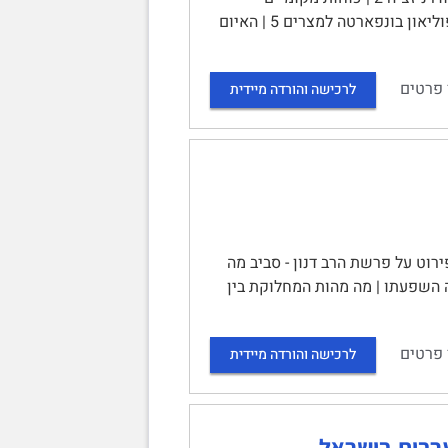
ושינויים בחברה 2 | חידושים במרכז העות'מאני: סלים השלישי 4 | 2.2 פלישת נפוליאון בונפארטה למצרים 5 | האיום
 פרטים
לרכישה והורדה מיידית
ירוט על פרשת הרב דנון - סביב מה
 השפעתו | מה מהות המחלוקת בין
 פרטים
לרכישה והורדה מיידית