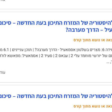
ל – הדרך מערבה?
אה או נושא מתוך קורס
 …
עוד
סטוריה של המזרח התיכון בעת החדשה – סיכום יחידה 5: ה
אה או נושא מתוך קורס