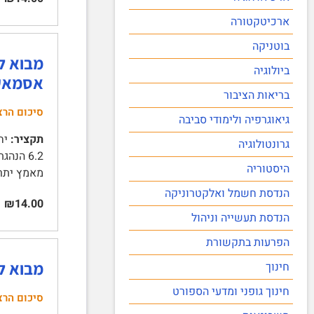
ארכיטקטורה
בוטניקה
ביולוגיה
אסמאעי
בריאות הציבור
סיכום הרצ
גיאוגרפיה ולימודי סביבה
תקציר:
גרונטולוגיה
היסטוריה
מאמץ יתר,
הנדסת חשמל ואלקטרוניקה
₪14.00
הנדסת תעשייה וניהול
הפרעות בתקשורת
מבוא להי
חינוך
חינוך גופני ומדעי הספורט
סיכום הרצ