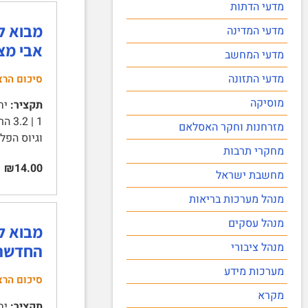
מדעי הדתות
מדעי המדינה
אבי מצ
מדעי המחשב
מדעי התזונה
סיכום הרצ
מוסיקה
תקציר:
מזרחנות וחקר האסלאם
וגיוס הפלאחי
מחקרי תרבות
₪14.00
מחשבת ישראל
מנהל מערכות בריאות
מנהל עסקים
מנהל ציבורי
החדשה
מערכות מידע
סיכום הרצ
מקרא
תקציר: