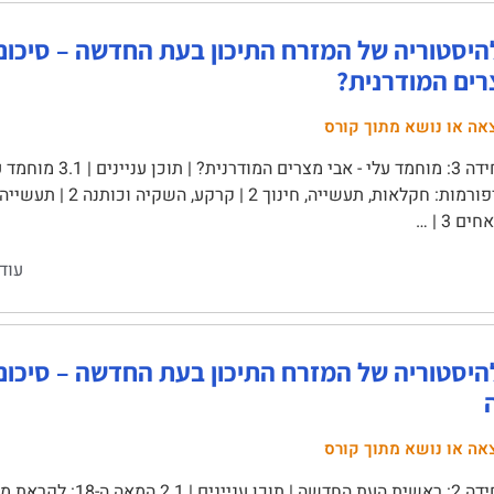
רים המודרנית?
אה או נושא מתוך קורס
יחידה 3: מוחמד עלי 
ם 3 | …
עוד
אה או נושא מתוך קורס