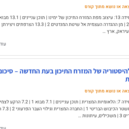
אה או נושא מתוך קורס
עיראק, ארץ …
עוד
ת
אה או נושא מתוך קורס
כמדי
עיתונות …
עוד