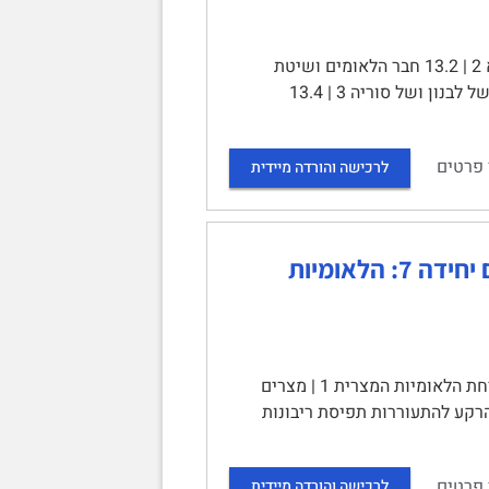
יחידה 13: עיצוב מפת המזרח התיכון של ימינו | תוכן עניינים | 13.1 מבוא 2 | 13.2 חבר הלאומים ושיטת
המנדטים 2 | מן ההגדרה העצמית אל שיטת המנדטים 2 | 13.3 הצרפתים ויצירתן של לבנון ושל סוריה 3 | 13.4
 פרטים
לרכישה והורדה מיידית
מבוא להיסטוריה של המזרח התיכון בעת החדשה – סיכום יחידה 7: הלאומיות
יחידה 7: הלאומיות המצרית | תוכן עניינים | 7.1 מבוא 1 | 7.2 הרקע לצמיחת הלאומיות המצרית 1 | מצרים
נה ומשטר הכיבוש הבריטי 1 | החברה המצרית וגילוי העבר הפרעוני 2 | 7.3 הרקע להתעוררות תפיסת ריבונות
 פרטים
לרכישה והורדה מיידית