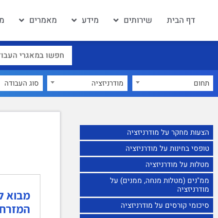
דף הבית
שירותים
מידע
מאמרים
מא
תחום
מודרניזציה
×
הצעות מחקר על מודרניזציה
טופסי בחינות על מודרניזציה
מטלות על מודרניזציה
ממ"נים (מטלות מנחה, ממנים) על
מודרניזציה
סיכומי קורסים על מודרניזציה
המזרח ה