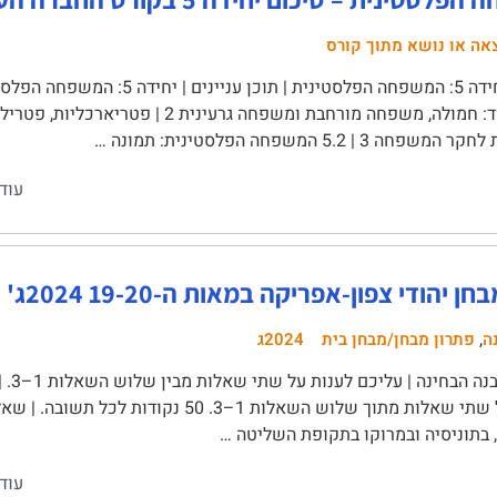
אה או נושא מתוך קורס
ה 3 | 5.2 המשפחה הפלסטינית: תמונה …
עוד
הודי צפון-אפריקה במאות ה-19-20 2024ג' – כולל פתרון!
,
ה
פתרון מבחן/מבחן בית
2024ג
, בתוניסיה ובמרוקו בתקופת השליטה …
עוד