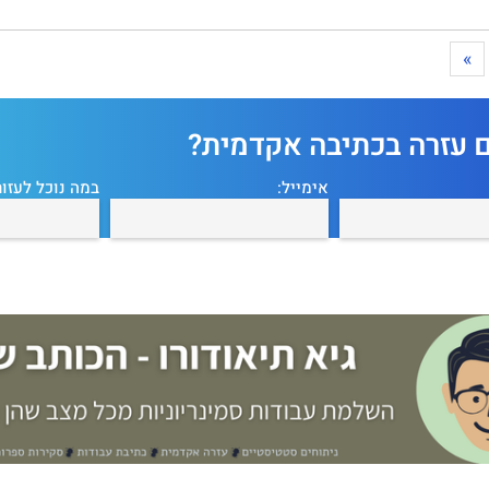
»
ם עזרה בכתיבה אקדמית?
אימייל:
במה נוכל לעזור