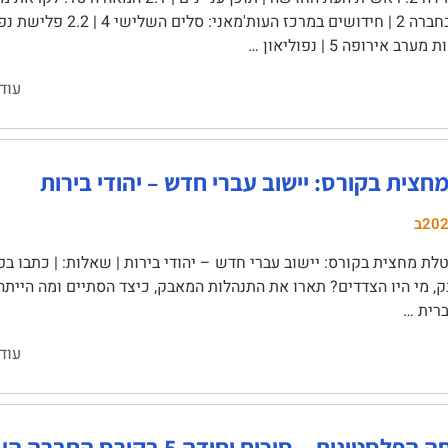
ב אירופה 5 | נפוליאון …
עוד
צית בקורס: יישוב עברי חדש – יהודי בירות
20ב
ת מחצית בקורס: יישוב עברי חדש – יהודי בירות | שאלות: | כתבו בפ
, מי היו הצדדים? תארו את התנהלות המאבק, כיצד הסתיים ומה הייתה
רית …
עוד
טינית – סיכום יחידה 5 בקורס החברה הערבית בישראל