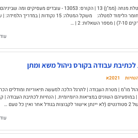
מטלת מנחה (ממ"ן) 13 | הקורס: 13053 - עובדים מעסי
העבודה | חומר הלימוד למטלה: משקל המטלה: 15 נקו
השאלות: 2 | …
עוד
 לכתיבת עבודה בקורס ניהול משא ומתן
נחיות
2021א
ול מו"מ | מטרת העבודה | לתרגל הלכה למעשה תיאוריות ומודלים הכרו
 במופעיהם השונים במציאות היומיומית. | הנחיות לכתיבת העבודה | ק
 אחר ואין כל טעם …
עוד