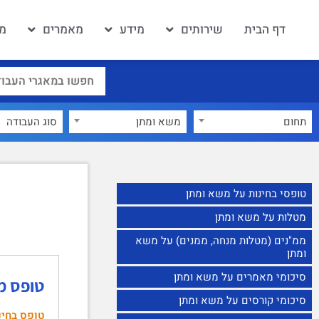
דף הבית
שירותים
מידע
מאמרים
מא
תחום
משא ומתן
×
טופסי בחינות על משא ומתן
מטלות על משא ומתן
ממ"נים (מטלות מנחה, ממנים) על משא
ומתן
סיכומי מאמרים על משא ומתן
טופס מב
סיכומי קורסים על משא ומתן
טופס בחינ