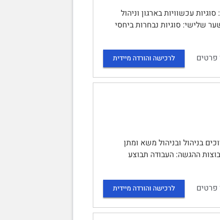
קים ומה שביניהם: סוגיות עכשוויות בארגון וניהול
דות | במדריך הלמידה: | שער שלישי: סוגיות נבחרות ביחסי
 פרטים
לרכישה והורדה מיידית
כים בניהול ובניהול משא ומתן
בוצות ההגשה: העבודה תבוצע
 פרטים
לרכישה והורדה מיידית