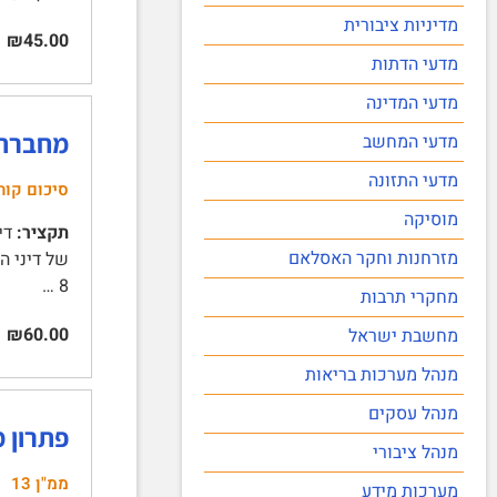
מדיניות ציבורית
₪45.00
מדעי הדתות
מדעי המדינה
מחברת מ
מדעי המחשב
מדעי התזונה
סיכום קור
מוסיקה
תקציר:
מזרחנות וחקר האסלאם
8 …
מחקרי תרבות
₪60.00
מחשבת ישראל
מנהל מערכות בריאות
מנהל עסקים
פתרון ממ"ן 13 עובדים מע
מנהל ציבורי
ממ"ן 13
מערכות מידע