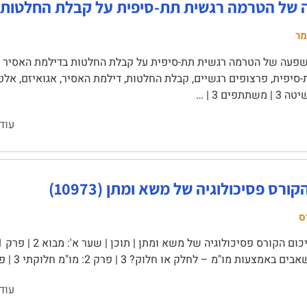
של הטרמה רגשית תת-סיפית על קבלת החלטות 
מר
עוד
ורס פסיכולוגיה של משא ומתן (10973)
ס
ת מו"מ – לחלק או חלוק? 3 | פרק 2: מו"מ חלוקתי 3 | פרק 3: מו"מ אינטגרטיבי 5 …
עוד