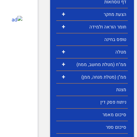
דף נוסחאות
+
הצעת מחקר
+
חומר הוראה ולמידה
טופס בחינה
+
מטלה
+
ממ"ח (מטלת מחשב, ממח)
+
ממ"ן (מטלת מנחה, ממן)
מצגת
ניתוח פסק דין
סיכום מאמר
סיכום ספר