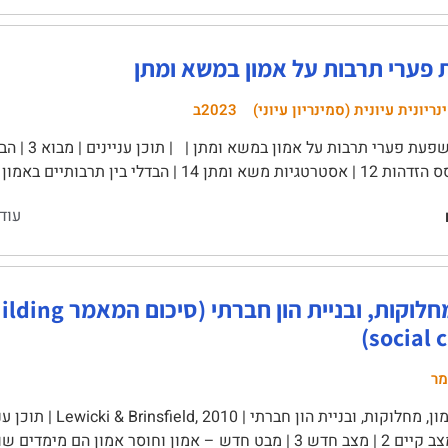
פערי תרבות על אמון במשא ומתן
ריונית עיונית (סמינריון עיוני)
2023ב
הבדלי בין תרבותיים באמון 16 | הבדלים בין תרבותיים …
עוד
אמון, מחלוקות, ו
social c
מר