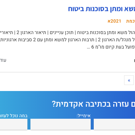
שא ומתן בסוכנות ביטוח
כמת
2021א
ניהול משא ומתן בסוכנו
על בעת קיום מו"מ 6 …
עוד
»
ם עזרה בכתיבה אקדמית?
אימייל:
במה נוכל לעזור