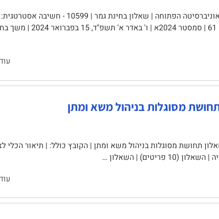
עוד
תחושת מסוגלות בניהול משא ומתן
ון תחושת מסוגלות בניהול משא ומתן | הקובץ כולל: | תיאור הכלי ל
ון (10 פריטים) | השאלון …
עוד