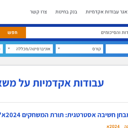
גר עבודות אקדמיות
בנק בחינות
צרו קשר
קורס
אוניברסיטה/מכללה
ס
עבודות אקדמיות על משא
חן חשיבה אסטרטגית: תורת המשחקים 2024א'
ה
2024א