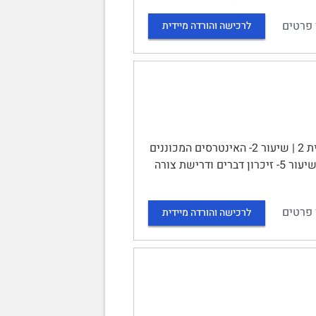
 פרטים
לרכישה והורדה מיידית
דיני חוזים – סיכום הקורס | תוכן עניינים | שיעור 1- האינטראקציה החוזית 2 | שיעור 2- האינטרסים המכוננים
של דיני החוזים והביוגרפיה של החוזה 3 | שיעור 3- הצעה 3 | שיעור 4- קיבול 5 | שיעור 5- זיכרון דברים ודרישת צורה
 פרטים
לרכישה והורדה מיידית