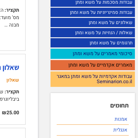
עבודות מסכמות על משא ומתן
תקציר:
עבודות סמינריוניות על משא ומתן
שאלונים על משא ומתן
מבנה …
שאלות / הנחיות על משא ומתן
תרגומים על משא ומתן
סיכומי מאמרים על משא ומתן
מאמרים אקדמיים על משא ומתן
שאלון 
עבודות אקדמיות על משא ומתן במאגר
שאלון
Seminarion.co.il
תקציר:
שאל
ביבליוגרפיה | השאל
תחומים
₪25.00
אמנות
אנגלית