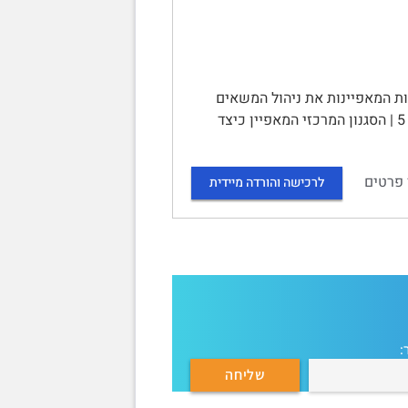
ת ביטוח | תוכן עניינים | תיאור הארגון 2 | תיאוריות המאפיינות את ניהול המשאים
ומתנים של מנהל/ת הארגון 2 | תרבות הארגון למשא ומתן עם 2 סביבות ארגוניות 5 | הסגנון המרכזי המאפיין כיצד
 פרטים
לרכישה והורדה מיידית
: