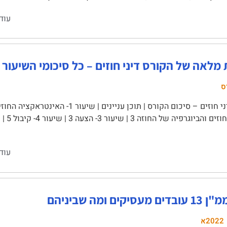
עוד
לאה של הקורס דיני חוזים – כל סיכומי השיעור
ס
עוד
סיקים ומה שביניהם
2022א