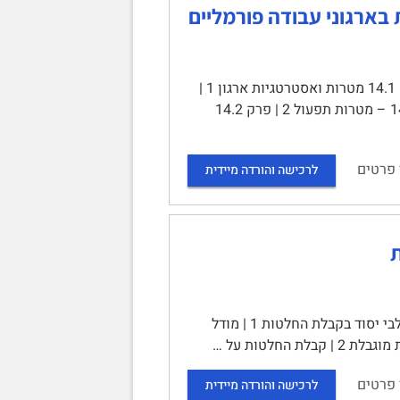
יחידה 14 – מבנים ומטרות בארגוני עבודה פורמליים | תוכן עניינים | פרק 14.1 מטרות ואסטרטגיות ארגון 1 |
פרק 14.1.1 מטרות רשמיות 1 | פרק 14.1.2 – אסטרטגיה ארגונית 1 | פרק 14.1.3 – מטרות תפעול 2 | פרק 14.2
 פרטים
לרכישה והורדה מיידית
יחידה 13 קבלת החלטות | תוכן עניינים | קבלת החלטות וחשיבותה 1 | שלבי יסוד בקבלת החלטות 1 | מודל
 פרטים
לרכישה והורדה מיידית