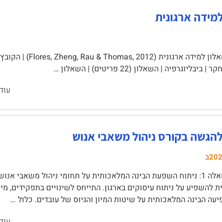
למידה ארגונית
שאלון למידה ארגונית (
יבליוגרפיה | השאלון (22 פריטים) | השאלון …
עוד
להגשה בקורס ניהול משאבי אנוש
20ב
שאלה 1: ניתוח השפעת הבינה המלאכותית על תחומי ניהול משאבי אנו
 להשפיע על ניתוח עיסוקים בארגון. התייחס לשינויים בתפקידים, מיומנו
עה הבינה המלאכותית על שיטות המיון והגיוס של עובדים. כלול …
עוד