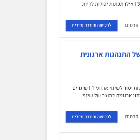
גישות בסדר כרונולוגי להתפתחות מחקרית בנושא המנהיגות : 3 | גישת התכונות 3 | אילו תכונות יכולות להיות
 פרטים
לרכישה והורדה מיידית
יחידה 15: עיצוב מחדש של התנהגות ארגונית
יחידה 15 – עיצוב מחדש של התנהגות ארגונית יעילה | תוכן עניינים | גישות יסוד לשינוי ארגוני 1 | שינויים
| שינוי ארגוני לא יזום – דימוי ארגונים כתוצר של שינוי
 פרטים
לרכישה והורדה מיידית