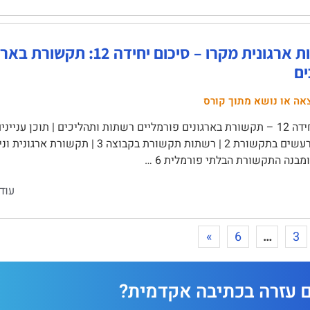
התנהגות ארגונית מקרו – סיכו
ים
אה או נושא מתוך קורס
מבנה התקשורת הבלתי פורמלית 6 …
עוד
»
6
…
3
ם עזרה בכתיבה אקדמית?