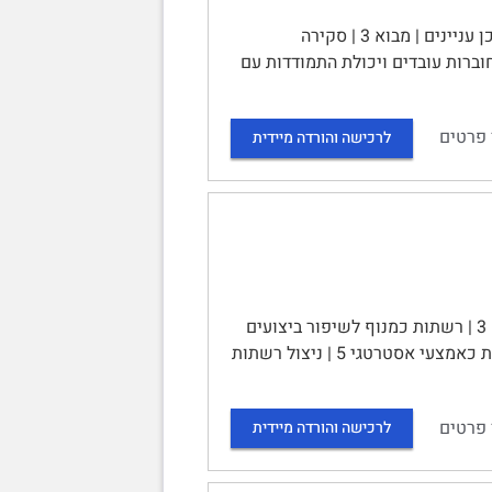
הקשר בין מחוברות עובדים לבין ההתמודדות עם שינויים ארגוניים | | תוכן עניינים | מבוא 3 | סקירה
 עובדים 4 | שינויים ארגוניים 7 | הקשר בין מחוברות עובדים ויכולת התמודדות עם
 פרטים
לרכישה והורדה מיידית
שימוש ברשתות ארגוניות לשיפור ביצועי הארגון | | תוכן עניינים | מבוא 3 | רשתות כמנוף לשיפור ביצועים
ארגוניים 4 | רשתות כזירה למאבקי כוח וזהות ארגונית 5 | ארגונים מנצלים רשתות כאמצעי אסטרטגי 5 | ניצול רשתות
 פרטים
לרכישה והורדה מיידית