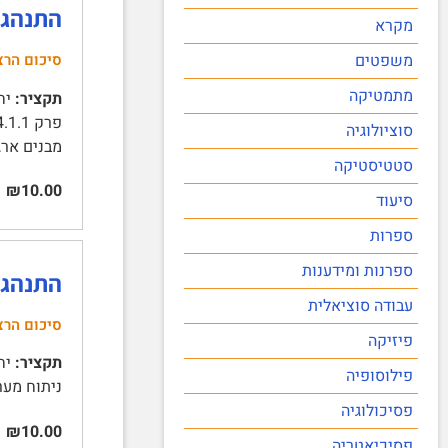
התנהגות ארגוני
מקרא
משפטים
סיכום הרצ
מתמטיקה
תקציר:
סוציולוגיה
מבנים ארגונ
סטטיסטיקה
₪10.00
סיעוד
ספרות
ספרנות ומידענות
התנהגות א
עבודה סוציאלית
סיכום הרצ
פיזיקה
תקציר:
פילוסופיה
ניתוח מערכות 1 | מודל קארנגי 1 | מודל תוספתי 2 | מודל סל אשפה 2 | רצ
פסיכולוגיה
₪10.00
פסיכיאטריה