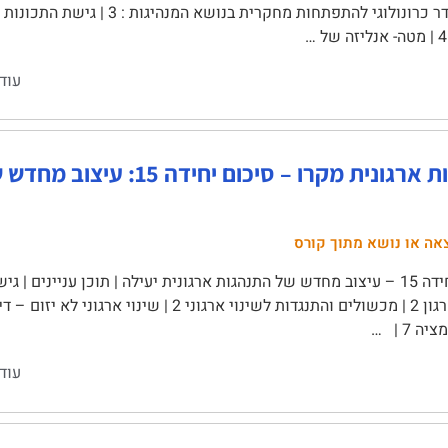
עוד
התנהגות ארגונית מקרו – סיכום 
אה או נושא מתוך קורס
יזומים בארגון 2 | מכשולים והתנגדות לשינוי ארגוני 2 
 7 | …
עוד