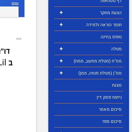
דף נוסחאות
שם:
+
הצעת מחקר
+
חומר הוראה ולמידה
טופס בחינה
+
מטלה
+
ממ"ח (מטלת מחשב, ממח)
+
ממ"ן (מטלת מנחה, ממן)
מצגת
ניתוח פסק דין
סיכום מאמר
סיכום ספר