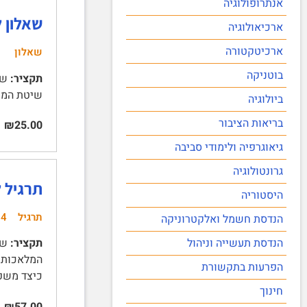
אנתרופולוגיה
שאלון 
ארכיאולוגיה
ארכיטקטורה
שאלון
בוטניקה
תקציר:
שיטת המחקר | ב
ביולוגיה
בריאות הציבור
₪25.00
גיאוגרפיה ולימודי סביבה
גרונטולוגיה
תרגיל 
היסטוריה
תרגיל
24
הנדסת חשמל ואלקטרוניקה
הנדסת תעשייה וניהול
תקציר:
המלאכותית
הפרעות בתקשורת
כיצד משפי
חינוך
₪57.00