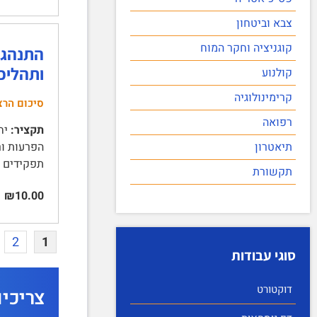
צבא וביטחון
קוגניציה וחקר המוח
ותהליכ
קולנוע
קרימינולוגיה
סיכום הרצ
רפואה
תקציר:
תיאטרון
תפקידים ו
תקשורת
₪10.00
2
1
סוגי עבודות
דוקטורט
צריכי