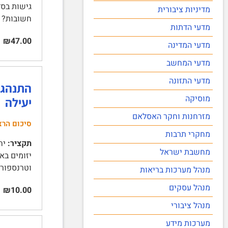
מדיניות ציבורית
חשובות? 4 | מטה- אנליזה של …
מדעי הדתות
₪47.00
מדעי המדינה
מדעי המחשב
מדעי התזונה
מוסיקה
יעילה
מזרחנות וחקר האסלאם
סיכום הרצ
מחקרי תרבות
תקציר:
מחשבת ישראל
וטרנספורמציה
מנהל מערכות בריאות
מנהל עסקים
₪10.00
מנהל ציבורי
מערכות מידע