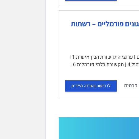
ם יחידה 12: תקשורת בארגונים פורמליים – רשתות
יחידה 12 – תקשורת בארגונים פורמליים רשתות ותהליכים | תוכן עניינים | ערוצי התקשורת הבין אישית 1 |
הפרעות ורעשים בתקשורת 2 | רשתות תקשורת בקבוצה 3 | תקשורת ארגונית וניהול 4 | תקשורת בלתי פורמלית 6 |
 פרטים
לרכישה והורדה מיידית