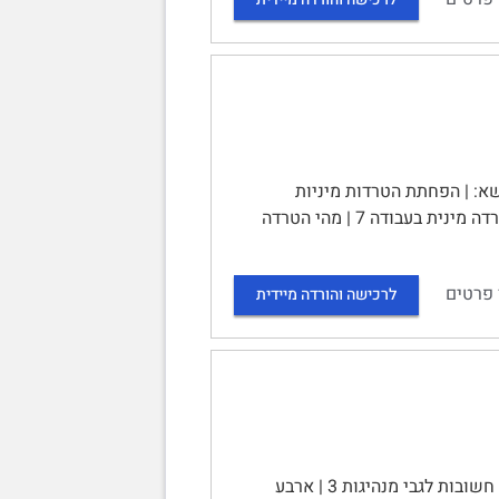
ושא: | הפחתת הטרדות מיניות
באמצעות פרסום | תוכן העניינים | מבוא 2 | פרק ראשון: פרסום 3 | פרק שני: הטרדה מינית בעבודה 7 | מהי הטרדה
 פרטים
לרכישה והורדה מיידית
מנהיגות בארגונים | תוכן העניינים | מבוא 2 | מנהיגות וכריזמה 2 | נקודות חשובות לגבי מנהיגות 3 | ארבע