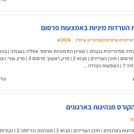
הטרדות מיניות באמצעות פרסום
ריונית עיונית (סמינריון עיוני)
2024א
דה סמינריונית בקורס: | שוויון הזדמנויות ואיסור אפליה בעבודה | בנ
ת הטרדה …
עוד
קורס מנהיגות בארגונים
ס